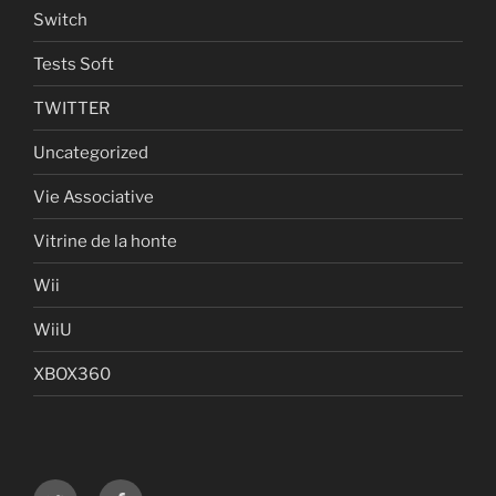
Switch
Tests Soft
TWITTER
Uncategorized
Vie Associative
Vitrine de la honte
Wii
WiiU
XBOX360
Twitter
Facebook