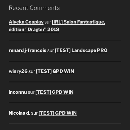
Recent Comments
Alyeka Cosplay
sur
[IRL] Salon Fantastique,
édition "Dragon" 2018
renard j-francois
sur
[TEST] Landscape PRO
winry26
sur
[TEST] GPD WIN
inconnu
sur
[TEST] GPD WIN
Nicolas d.
sur
[TEST] GPD WIN