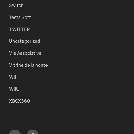
Switch
Tests Soft
TWITTER
Uncategorized
Vie Associative
Vitrine de la honte
Wii
WiiU
XBOX360
Twitter
Facebook