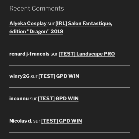
Recent Comments
Alyeka Cosplay
sur
[IRL] Salon Fantastique,
édition "Dragon" 2018
renard j-francois
sur
[TEST] Landscape PRO
winry26
sur
[TEST] GPD WIN
inconnu
sur
[TEST] GPD WIN
Nicolas d.
sur
[TEST] GPD WIN