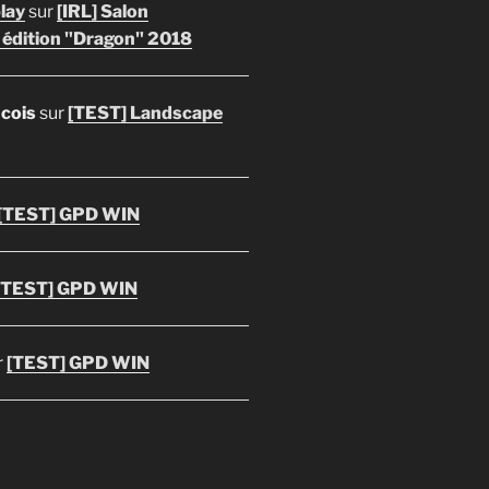
lay
sur
[IRL] Salon
 édition "Dragon" 2018
ncois
sur
[TEST] Landscape
[TEST] GPD WIN
[TEST] GPD WIN
r
[TEST] GPD WIN