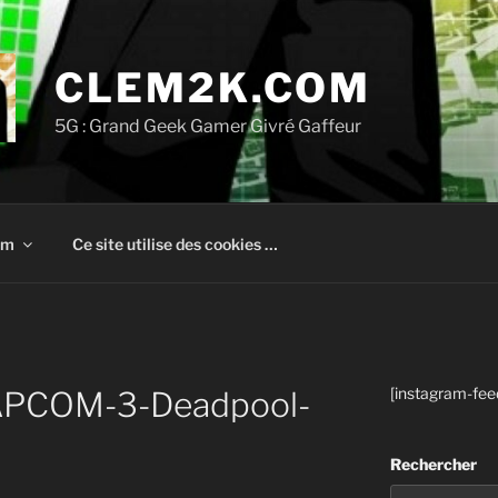
CLEM2K.COM
5G : Grand Geek Gamer Givré Gaffeur
om
Ce site utilise des cookies …
[instagram-fee
PCOM-3-Deadpool-
Rechercher