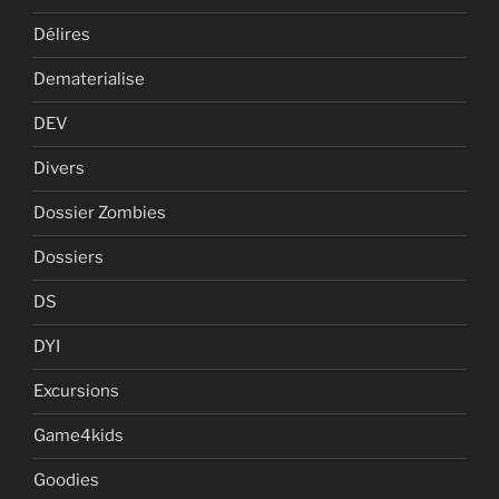
Délires
Dematerialise
DEV
Divers
Dossier Zombies
Dossiers
DS
DYI
Excursions
Game4kids
Goodies