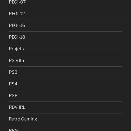
PEGI-07
PEGI-12
PEGI-16
PEGI-18
Projets
PS VIta
PS3
PS4
PSP
RDV IRL
Retro Gaming
RPG