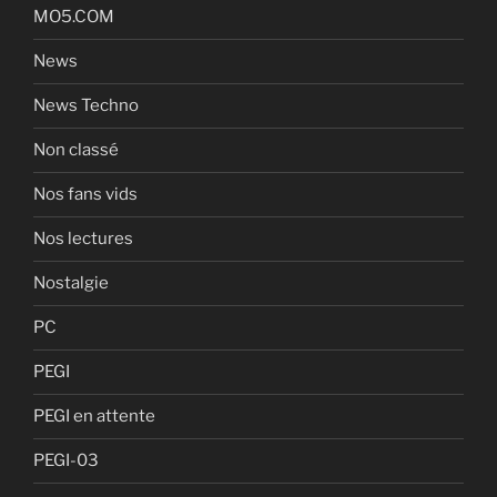
MO5.COM
News
News Techno
Non classé
Nos fans vids
Nos lectures
Nostalgie
PC
PEGI
PEGI en attente
PEGI-03