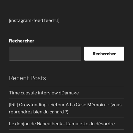
[instagram-feed feed=1]
Rechercher
Rechercher
Recent Posts
Time capsule interview dDamage
[IRL] Crowfunding « Retour A La Case Mémoire » (vous
reprendrez bien du canard ?)
Le donjon de Naheulbeuk – L’amulette du désordre