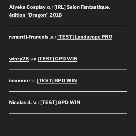
Alyeka Cosplay
sur
[IRL] Salon Fantastique,
édition "Dragon" 2018
renard j-francois
sur
[TEST] Landscape PRO
winry26
sur
[TEST] GPD WIN
inconnu
sur
[TEST] GPD WIN
Nicolas d.
sur
[TEST] GPD WIN