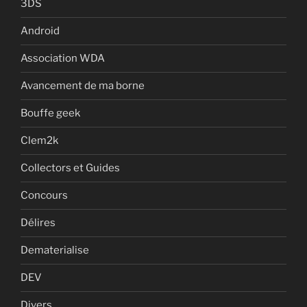
3DS
Android
Association WDA
Avancement de ma borne
Bouffe geek
Clem2k
Collectors et Guides
Concours
Délires
Dematerialise
DEV
Divers