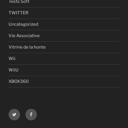
Tests Soft
TWITTER
Uncategorized
Vie Associative
Vitrine de la honte
Wii
WiiU
XBOX360
Twitter
Facebook