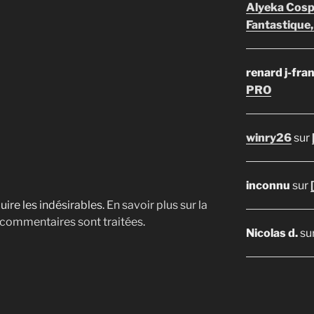
Alyeka Cosp
Fantastique,
renard j-fra
PRO
winry26
sur
inconnu
sur
uire les indésirables.
En savoir plus sur la
 commentaires sont traitées
.
Nicolas d.
su