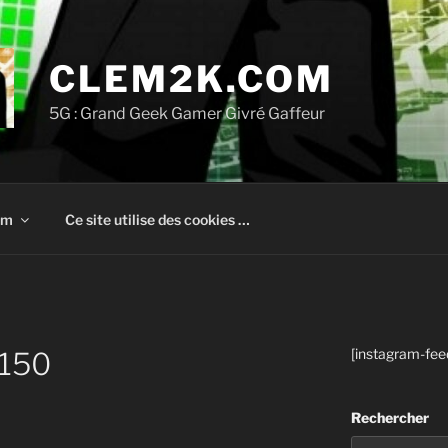
CLEM2K.COM
5G : Grand Geek Gamer Givré Gaffeur
om
Ce site utilise des cookies …
[instagram-fee
150
Rechercher