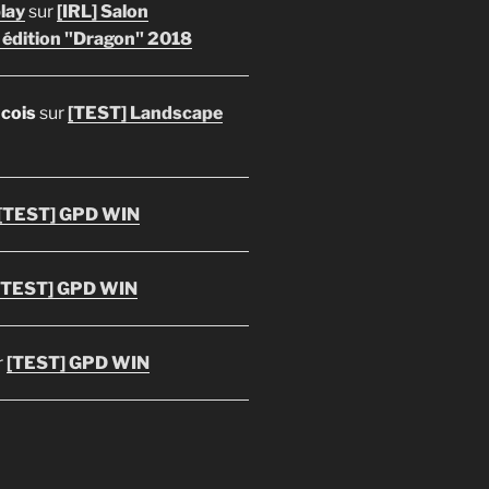
lay
sur
[IRL] Salon
 édition "Dragon" 2018
ncois
sur
[TEST] Landscape
[TEST] GPD WIN
[TEST] GPD WIN
r
[TEST] GPD WIN