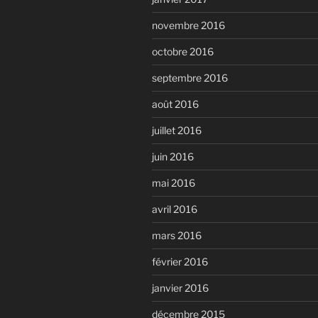
novembre 2016
octobre 2016
septembre 2016
août 2016
juillet 2016
juin 2016
mai 2016
avril 2016
mars 2016
février 2016
janvier 2016
décembre 2015