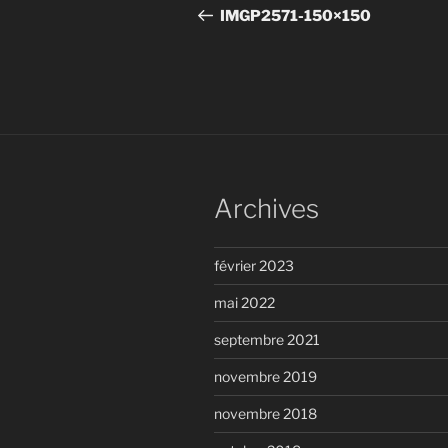
de
précédent
IMGP2571-150×150
l’article
Archives
février 2023
mai 2022
septembre 2021
novembre 2019
novembre 2018