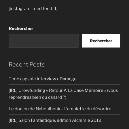
[instagram-feed feed=1]
Rechercher
Rechercher
Recent Posts
Time capsule interview dDamage
[IRL] Crowfunding « Retour A La Case Mémoire » (vous
reprendrez bien du canard ?)
Le donjon de Naheulbeuk – L’amulette du désordre
[IRL] Salon Fantastique, édition Alchimie 2019