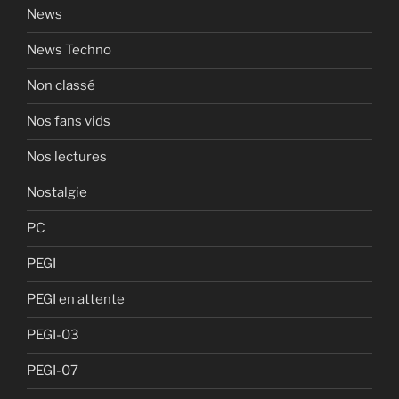
News
News Techno
Non classé
Nos fans vids
Nos lectures
Nostalgie
PC
PEGI
PEGI en attente
PEGI-03
PEGI-07