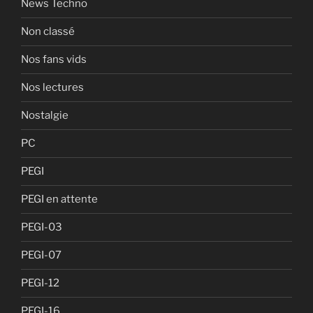
News Techno
Non classé
Nos fans vids
Nos lectures
Nostalgie
PC
PEGI
PEGI en attente
PEGI-03
PEGI-07
PEGI-12
PEGI-16