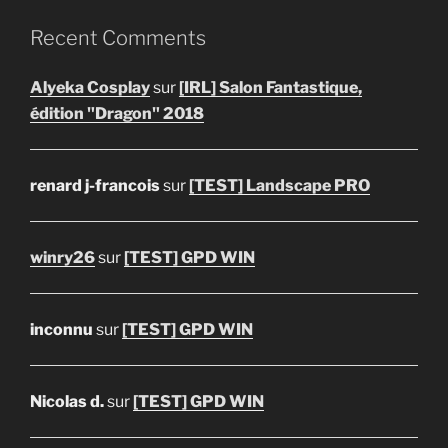
Recent Comments
Alyeka Cosplay
sur
[IRL] Salon Fantastique,
édition "Dragon" 2018
renard j-francois
sur
[TEST] Landscape PRO
winry26
sur
[TEST] GPD WIN
inconnu
sur
[TEST] GPD WIN
Nicolas d.
sur
[TEST] GPD WIN