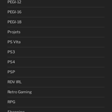
PEGI-12
PEGI-16
PEGI-18
Projets
PS VIta
PS3
PS4
PSP
RDV IRL
Retro Gaming
RPG