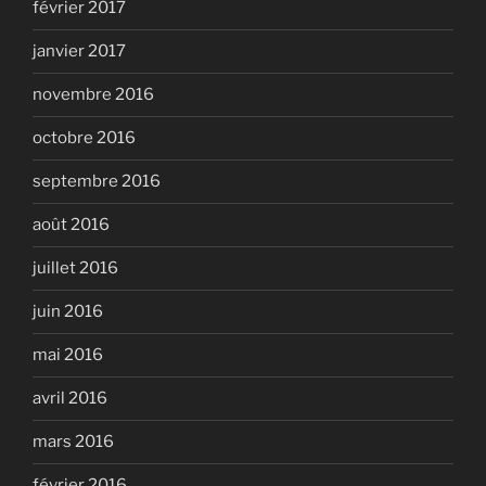
février 2017
janvier 2017
novembre 2016
octobre 2016
septembre 2016
août 2016
juillet 2016
juin 2016
mai 2016
avril 2016
mars 2016
février 2016