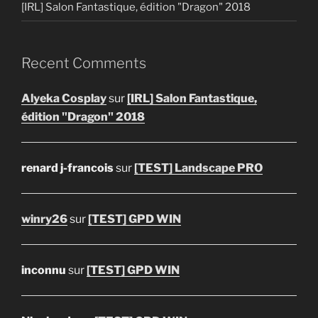
[IRL] Salon Fantastique, édition "Dragon" 2018
Recent Comments
Alyeka Cosplay
sur
[IRL] Salon Fantastique,
édition "Dragon" 2018
renard j-francois
sur
[TEST] Landscape PRO
winry26
sur
[TEST] GPD WIN
inconnu
sur
[TEST] GPD WIN