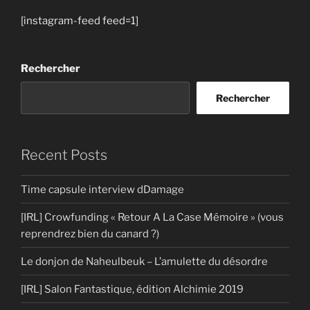
[instagram-feed feed=1]
Rechercher
Rechercher
Recent Posts
Time capsule interview dDamage
[IRL] Crowfunding « Retour A La Case Mémoire » (vous
reprendrez bien du canard ?)
Le donjon de Naheulbeuk – L’amulette du désordre
[IRL] Salon Fantastique, édition Alchimie 2019