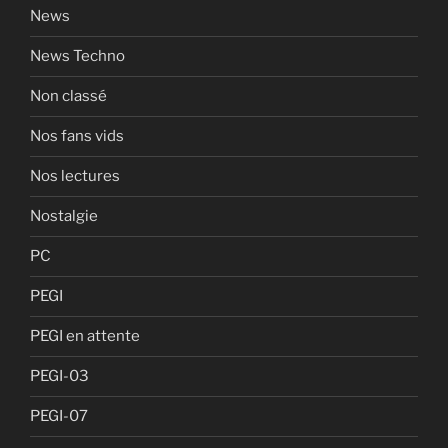
News
News Techno
Non classé
Nos fans vids
Nos lectures
Nostalgie
PC
PEGI
PEGI en attente
PEGI-03
PEGI-07