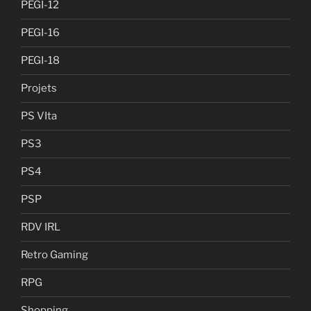
PEGI-12
PEGI-16
PEGI-18
Projets
PS VIta
PS3
PS4
PSP
RDV IRL
Retro Gaming
RPG
Shopping