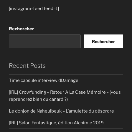
[instagram-feed feed=1]
Rechercher
Rechercher
Recent Posts
Time capsule interview dDamage
[IRL] Crowfunding « Retour A La Case Mémoire » (vous
reprendrez bien du canard ?)
Le donjon de Naheulbeuk – L’amulette du désordre
[IRL] Salon Fantastique, édition Alchimie 2019