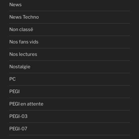
News
News Techno
Non classé
Nos fans vids
Nos lectures
Nostalgie
PC
PEGI
PEGI en attente
PEGI-03
PEGI-07