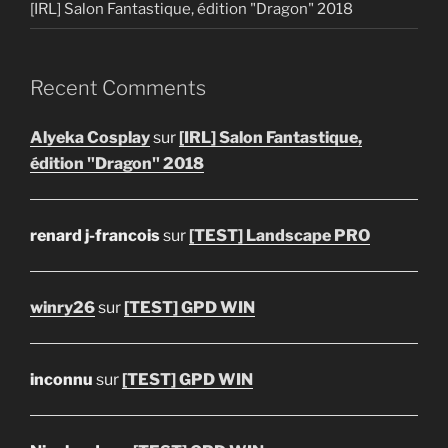
[IRL] Salon Fantastique, édition "Dragon" 2018
Recent Comments
Alyeka Cosplay
sur
[IRL] Salon Fantastique,
édition "Dragon" 2018
renard j-francois
sur
[TEST] Landscape PRO
winry26
sur
[TEST] GPD WIN
inconnu
sur
[TEST] GPD WIN