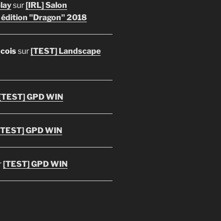
lay
sur
[IRL] Salon
 édition "Dragon" 2018
ncois
sur
[TEST] Landscape
[TEST] GPD WIN
[TEST] GPD WIN
r
[TEST] GPD WIN