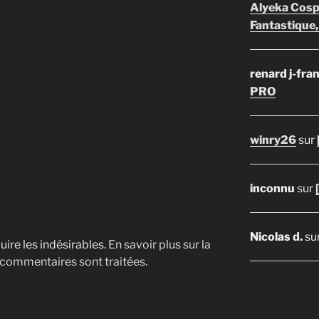
Alyeka Cosp
Fantastique,
renard j-fra
PRO
winry26
sur
inconnu
sur
Nicolas d.
su
uire les indésirables.
En savoir plus sur la
 commentaires sont traitées
.