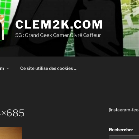
CLEM2K.COM
5G : Grand Geek Gamer Givré Gaffeur
om
Ce site utilise des cookies …
[instagram-fee
4×685
Rechercher