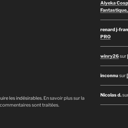
Alyeka Cosp
Fantastique,
renard j-fra
PRO
winry26
sur
inconnu
sur
Nicolas d.
su
uire les indésirables.
En savoir plus sur la
 commentaires sont traitées
.