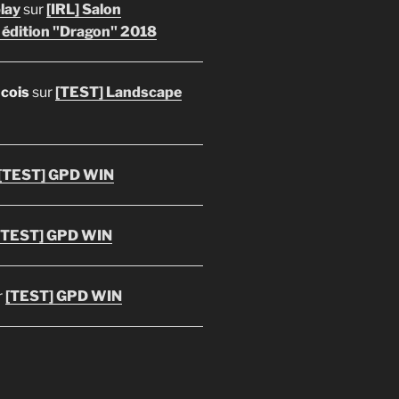
lay
sur
[IRL] Salon
 édition "Dragon" 2018
ncois
sur
[TEST] Landscape
[TEST] GPD WIN
[TEST] GPD WIN
r
[TEST] GPD WIN