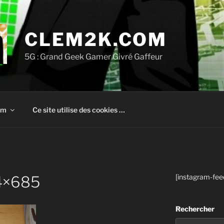
CLEM2K.COM
5G : Grand Geek Gamer Givré Gaffeur
om
Ce site utilise des cookies …
[instagram-fee
4×685
Rechercher