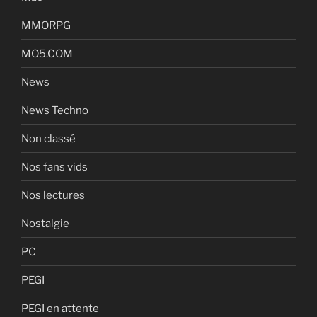
MMORPG
MO5.COM
News
News Techno
Non classé
Nos fans vids
Nos lectures
Nostalgie
PC
PEGI
PEGI en attente