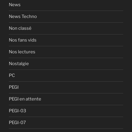
News
News Techno
Non classé
Nos fans vids
Nos lectures
Nostalgie
PC
PEGI
PEGI en attente
PEGI-03
PEGI-07