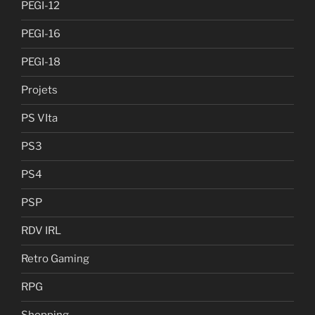
PEGI-12
PEGI-16
PEGI-18
Projets
PS VIta
PS3
PS4
PSP
RDV IRL
Retro Gaming
RPG