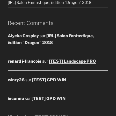
[IRL] Salon Fantastique, édition "Dragon" 2018
Recent Comments
Alyeka Cosplay
sur
[IRL] Salon Fantastique,
édition "Dragon" 2018
renard j-francois
sur
[TEST] Landscape PRO
winry26
sur
[TEST] GPD WIN
inconnu
sur
[TEST] GPD WIN