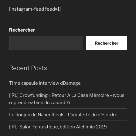
[instagram-feed feed=1]
Rechercher
Rechercher
Recent Posts
Time capsule interview dDamage
[IRL] Crowfunding « Retour A La Case Mémoire » (vous
reprendrez bien du canard ?)
Le donjon de Naheulbeuk – L’amulette du désordre
[IRL] Salon Fantastique, édition Alchimie 2019