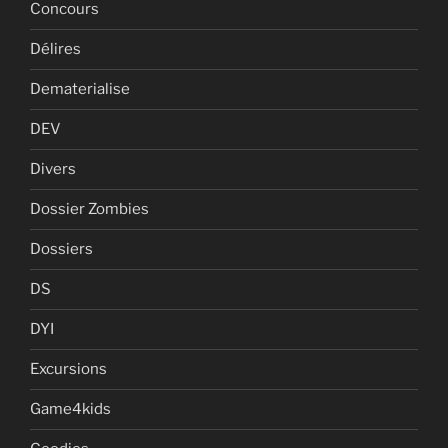
Concours
Délires
Dematerialise
DEV
Divers
Dossier Zombies
Dossiers
DS
DYI
Excursions
Game4kids