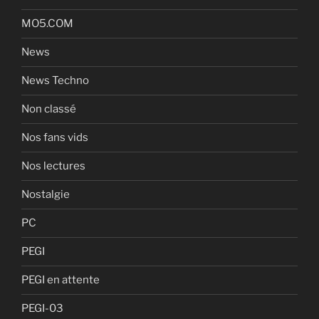
MO5.COM
News
News Techno
Non classé
Nos fans vids
Nos lectures
Nostalgie
PC
PEGI
PEGI en attente
PEGI-03