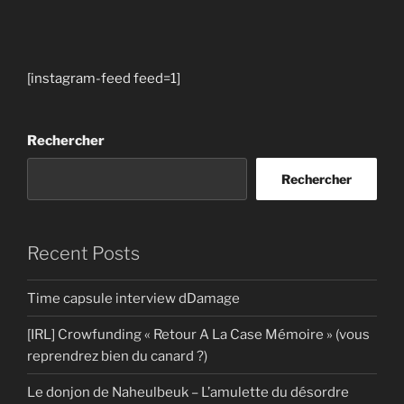
[instagram-feed feed=1]
Rechercher
Rechercher
Recent Posts
Time capsule interview dDamage
[IRL] Crowfunding « Retour A La Case Mémoire » (vous
reprendrez bien du canard ?)
Le donjon de Naheulbeuk – L’amulette du désordre