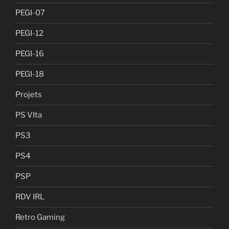
PEGI-07
PEGI-12
PEGI-16
PEGI-18
Projets
PS VIta
PS3
PS4
PSP
RDV IRL
Retro Gaming