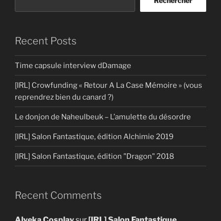
Rechercher
Recent Posts
Time capsule interview dDamage
[IRL] Crowfunding « Retour A La Case Mémoire » (vous
reprendrez bien du canard ?)
Le donjon de Naheulbeuk – L’amulette du désordre
[IRL] Salon Fantastique, édition Alchimie 2019
[IRL] Salon Fantastique, édition "Dragon" 2018
Recent Comments
Alyeka Cosplay
sur
[IRL] Salon Fantastique,