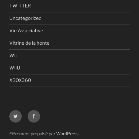
TWITTER
Uncategorized
Vie Associative
Vitrine de la honte
Wii
WiiU
XBOX360
Twitter
Facebook
Fièrement propulsé par WordPress