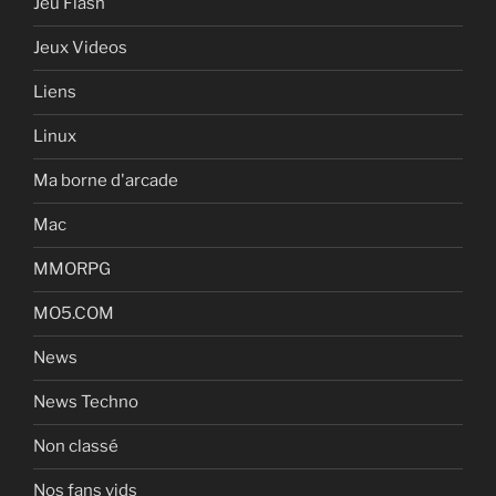
Jeu Flash
Jeux Videos
Liens
Linux
Ma borne d'arcade
Mac
MMORPG
MO5.COM
News
News Techno
Non classé
Nos fans vids