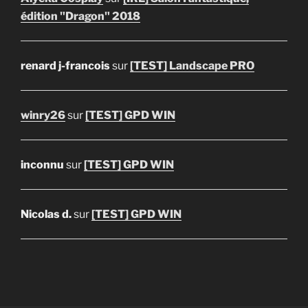
édition "Dragon" 2018
renard j-francois
sur
[TEST] Landscape PRO
winry26
sur
[TEST] GPD WIN
inconnu
sur
[TEST] GPD WIN
Nicolas d.
sur
[TEST] GPD WIN