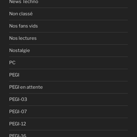
News Techno
Non classé
Nos fans vids
Nos lectures
Nostalgie
PC
PEGI
PEGI en attente
PEGI-03
PEGI-07
PEGI-12
PEGI-16