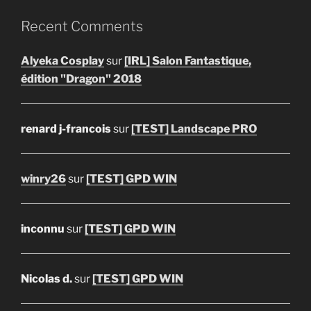
Recent Comments
Alyeka Cosplay
sur
[IRL] Salon Fantastique,
édition "Dragon" 2018
renard j-francois
sur
[TEST] Landscape PRO
winry26
sur
[TEST] GPD WIN
inconnu
sur
[TEST] GPD WIN
Nicolas d.
sur
[TEST] GPD WIN