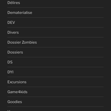
Délires
Dematerialise
DEV
Divers
Dossier Zombies
Dossiers
DS
DYI
Excursions
Game4kids
Goodies