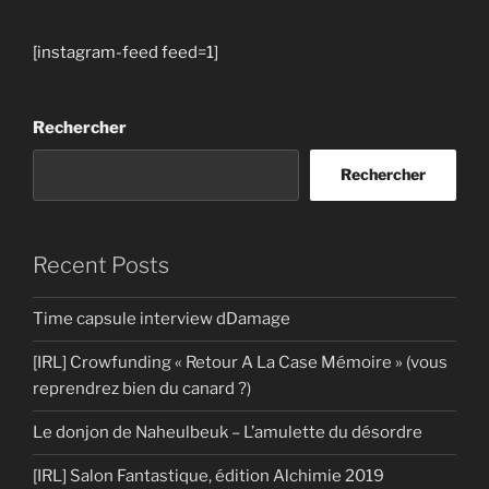
[instagram-feed feed=1]
Rechercher
Rechercher
Recent Posts
Time capsule interview dDamage
[IRL] Crowfunding « Retour A La Case Mémoire » (vous
reprendrez bien du canard ?)
Le donjon de Naheulbeuk – L’amulette du désordre
[IRL] Salon Fantastique, édition Alchimie 2019