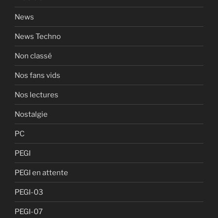
News
News Techno
Non classé
Nos fans vids
Nos lectures
Nostalgie
PC
PEGI
PEGI en attente
PEGI-03
PEGI-07