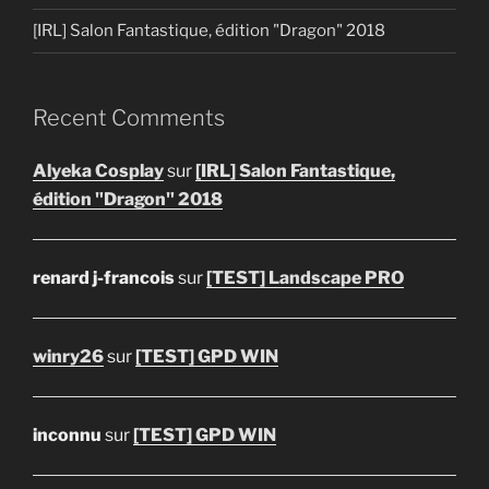
[IRL] Salon Fantastique, édition "Dragon" 2018
Recent Comments
Alyeka Cosplay
sur
[IRL] Salon Fantastique,
édition "Dragon" 2018
renard j-francois
sur
[TEST] Landscape PRO
winry26
sur
[TEST] GPD WIN
inconnu
sur
[TEST] GPD WIN