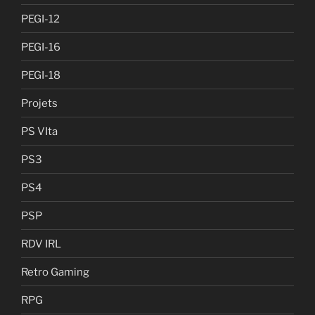
PEGI-12
PEGI-16
PEGI-18
Projets
PS VIta
PS3
PS4
PSP
RDV IRL
Retro Gaming
RPG