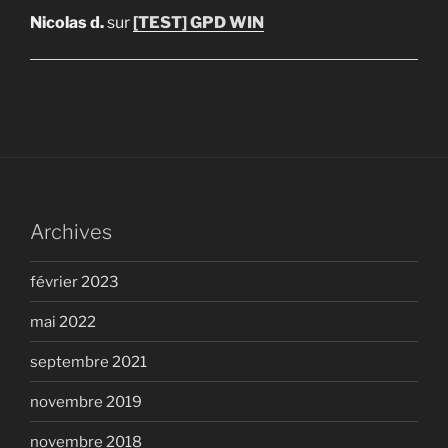
Nicolas d.
sur
[TEST] GPD WIN
Archives
février 2023
mai 2022
septembre 2021
novembre 2019
novembre 2018