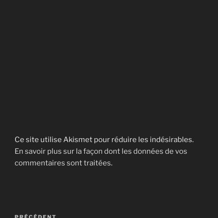
Ce site utilise Akismet pour réduire les indésirables.
En savoir plus sur la façon dont les données de vos
commentaires sont traitées
.
Navigation
Article
PRÉCÉDENT