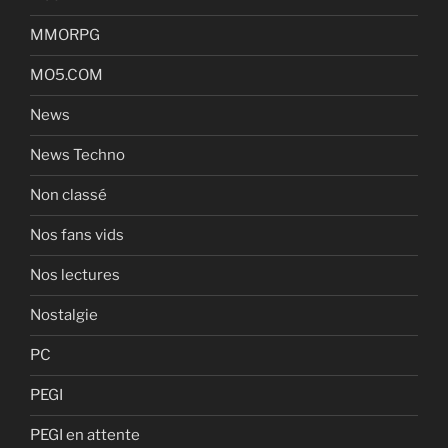
MMORPG
MO5.COM
News
News Techno
Non classé
Nos fans vids
Nos lectures
Nostalgie
PC
PEGI
PEGI en attente