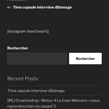
de
précédent
Time capsule interview dDamage
l’article
[instagram-feed feed=1]
Rechercher
Rechercher
Recent Posts
Time capsule interview dDamage
[IRL] Crowfunding « Retour A La Case Mémoire » (vous
reprendrez bien du canard ?)