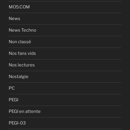
MO5.COM
News
News Techno
Non classé
Nos fans vids
Nos lectures
Nostalgie
PC
PEGI
PEGI en attente
PEGI-03