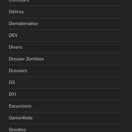
Concours
Délires
Dematerialise
DEV
Divers
Dossier Zombies
Dossiers
DS
DYI
Excursions
Game4kids
Goodies