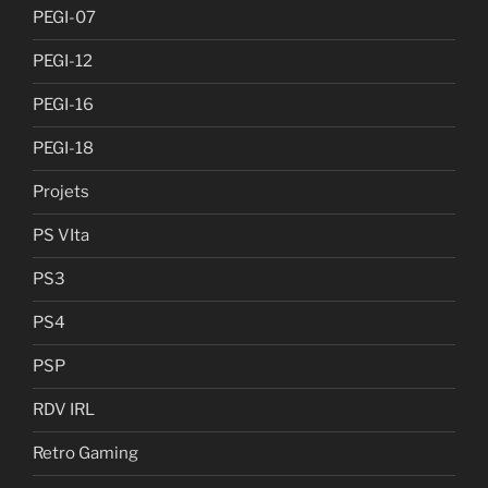
PEGI-07
PEGI-12
PEGI-16
PEGI-18
Projets
PS VIta
PS3
PS4
PSP
RDV IRL
Retro Gaming