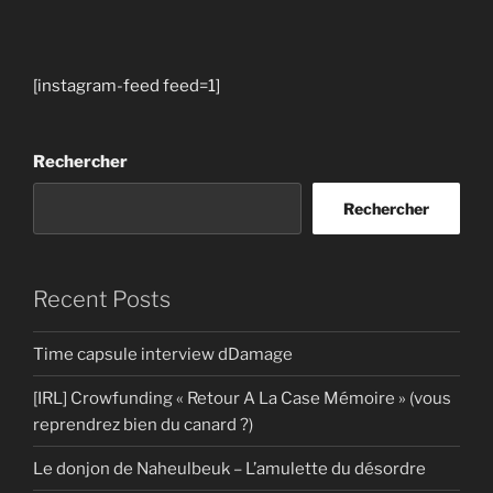
[instagram-feed feed=1]
Rechercher
Rechercher
Recent Posts
Time capsule interview dDamage
[IRL] Crowfunding « Retour A La Case Mémoire » (vous
reprendrez bien du canard ?)
Le donjon de Naheulbeuk – L’amulette du désordre