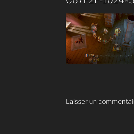
C67F2F-1024×
Laisser un commentai