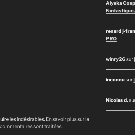
Alyeka Cosp
Fantastique,
renard j-fra
PRO
winry26
sur
inconnu
sur
Nicolas d.
su
uire les indésirables.
En savoir plus sur la
 commentaires sont traitées
.