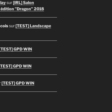
lay
sur
[IRL] Salon
 édition "Dragon" 2018
ncois
sur
[TEST] Landscape
[TEST] GPD WIN
[TEST] GPD WIN
r
[TEST] GPD WIN