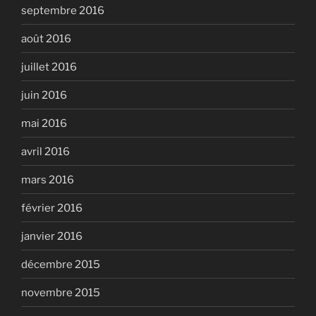
septembre 2016
août 2016
juillet 2016
juin 2016
mai 2016
avril 2016
mars 2016
février 2016
janvier 2016
décembre 2015
novembre 2015