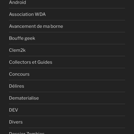
Android
Association WDA
Avancement de ma borne
Bouffe geek
Clem2k
Collectors et Guides
Concours
Délires
Dematerialise
DEV
Divers
Dossier Zombies