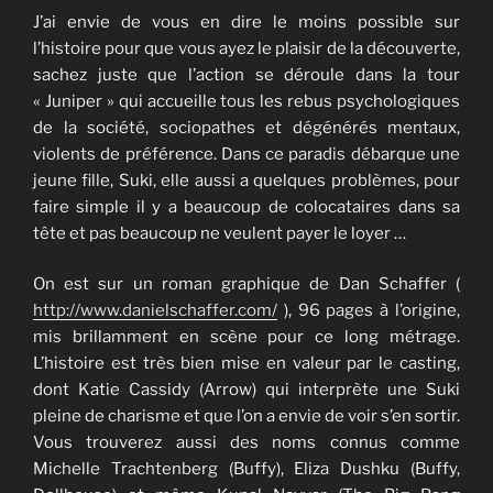
J’ai envie de vous en dire le moins possible sur
l’histoire pour que vous ayez le plaisir de la découverte,
sachez juste que l’action se déroule dans la tour
« Juniper » qui accueille tous les rebus psychologiques
de la société, sociopathes et dégénérés mentaux,
violents de préférence. Dans ce paradis débarque une
jeune fille, Suki, elle aussi a quelques problèmes, pour
faire simple il y a beaucoup de colocataires dans sa
tête et pas beaucoup ne veulent payer le loyer …
On est sur un roman graphique de Dan Schaffer (
http://www.danielschaffer.com/
), 96 pages à l’origine,
mis brillamment en scène pour ce long métrage.
L’histoire est très bien mise en valeur par le casting,
dont Katie Cassidy (Arrow) qui interprète une Suki
pleine de charisme et que l’on a envie de voir s’en sortir.
Vous trouverez aussi des noms connus comme
Michelle Trachtenberg (Buffy), Eliza Dushku (Buffy,