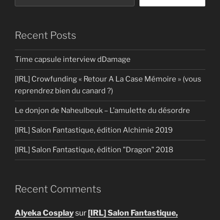
Recent Posts
Time capsule interview dDamage
[IRL] Crowfunding « Retour A La Case Mémoire » (vous
reprendrez bien du canard ?)
Le donjon de Naheulbeuk – L’amulette du désordre
[IRL] Salon Fantastique, édition Alchimie 2019
[IRL] Salon Fantastique, édition "Dragon" 2018
Recent Comments
Alyeka Cosplay
sur
[IRL] Salon Fantastique,