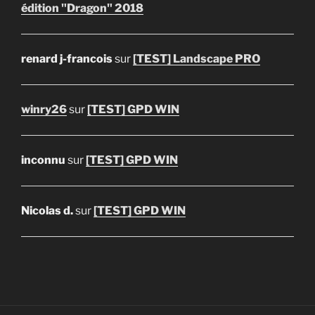
édition "Dragon" 2018
renard j-francois
sur
[TEST] Landscape PRO
winry26
sur
[TEST] GPD WIN
inconnu
sur
[TEST] GPD WIN
Nicolas d.
sur
[TEST] GPD WIN