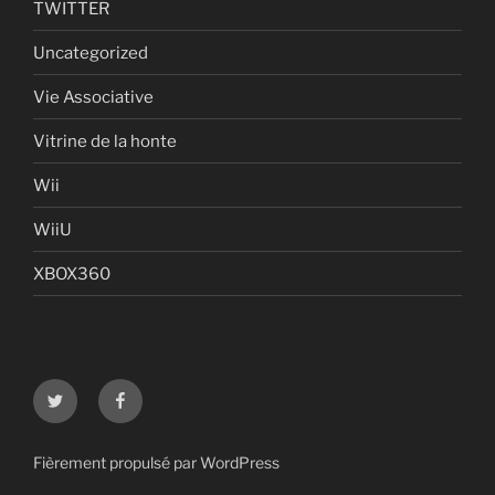
TWITTER
Uncategorized
Vie Associative
Vitrine de la honte
Wii
WiiU
XBOX360
Twitter
Facebook
Fièrement propulsé par WordPress