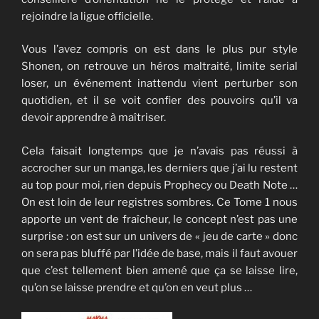
rejoindre la ligue ofﬁcielle.
Vous l’avez compris on est dans le plus pur style
Shonen, on retrouve un héros maltraité, limite serial
loser, un événement inattendu vient perturber son
quotidien, et il se voit confier des pouvoirs qu’il va
devoir apprendre à maîtriser.
Cela faisait longtemps que je n’avais pas réussi à
accrocher sur un manga, les derniers que j’ai lu restent
au top pour moi, rien depuis Prophecy ou Death Note …
On est loin de leur registres sombres. Ce Tome 1 nous
apporte un vent de fraîcheur, le concept n’est pas une
surprise : on est sur un univers de « jeu de carte » donc
on sera pas bluffé par l’idée de base, mais il faut avouer
que c’est tellement bien amené que ça se laisse lire,
qu’on se laisse prendre et qu’on en veut plus …