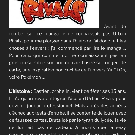
Avant de
tomber sur ce manga je ne connaissais pas Urban
Rivals, pour me plonger dans l’histoire j’ai donc fait les
choses à l’envers : j’ai commencé par lire le manga …
Pour ceux qui comme moi ne connaissaient pas, en
gros on se situe sur une oeuvre basée sur un jeu de
carte, une inspiration non cachée de l’univers Yu Gi Oh,
voire Pokémon …
L’histoire :
Bastien, orphelin, vient de fêter ses 15 ans.
Il n’a qu’un rêve : intégrer l’école d’Urban Rivals pour
devenir joueur professionnel. Mais après des années
d’échec aux tests d’entrée, il se contente de jouer avec
de fausses cartes. Brutalisé par le tyran du lycée, la vie
ne lui fait pas de cadeau. À moins que la sexy
conseillère d’orientation ne le protège et l’aide à