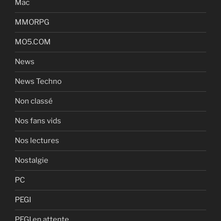
Mac
MMORPG
MO5.COM
News
News Techno
Non classé
Nos fans vids
Nos lectures
Nostalgie
PC
PEGI
PEGI en attente