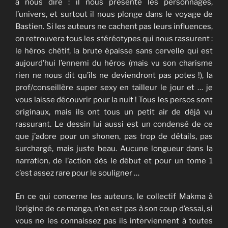
à nous dire : il nous présente les personnages,
l’univers, et surtout il nous plonge dans le voyage de
Bastien. Si les auteurs ne cachent pas leurs influences,
on retrouvera tous les stéréotypes qui nous rassurent :
le héros chétif, la brute épaisse sans cervelle qui est
aujourd’hui l’ennemi du héros (mais vu son charisme
rien ne nous dit qu’ils ne deviendront pas potes !), la
prof/conseillère super sexy en tailleur le jour et … je
vous laisse découvrir pour la nuit ! Tous les persos sont
originaux, mais ils ont tous un petit air de déjà vu
rassurant. Le dessin lui aussi est un condensé de ce
que j’adore pour un shonen, pas trop de détails, pas
surchargé, mais juste beau. Aucune longueur dans la
narration, de l’action dès le début et pour un tome 1
c’est assez rare pour le souligner …
En ce qui concerne les auteurs, le collectif Makma à
l’origine de ce manga, n’en est pas à son coup d’essai, si
vous ne les connaissez pas ils interviennent à toutes