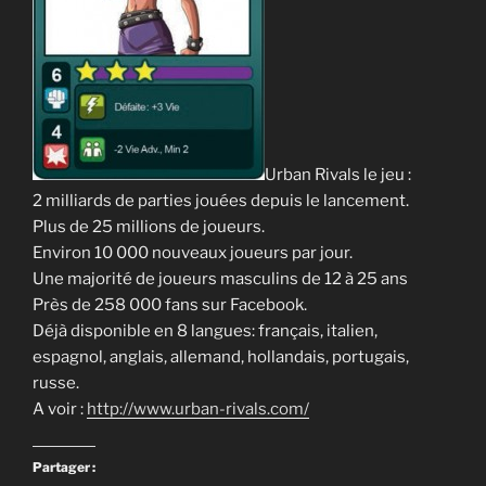
Urban Rivals le jeu :
2 milliards de parties jouées depuis le lancement.
Plus de 25 millions de joueurs.
Environ 10 000 nouveaux joueurs par jour.
Une majorité de joueurs masculins de 12 à 25 ans
Près de 258 000 fans sur Facebook.
Déjà disponible en 8 langues: français, italien,
espagnol, anglais, allemand, hollandais, portugais,
russe.
A voir :
http://www.urban-rivals.com/
Partager :