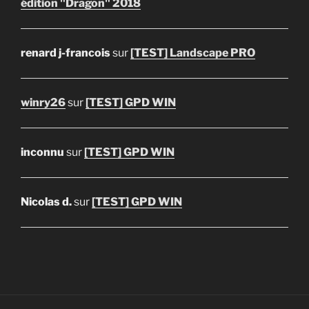
édition "Dragon" 2018
renard j-francois
sur
[TEST] Landscape PRO
winry26
sur
[TEST] GPD WIN
inconnu
sur
[TEST] GPD WIN
Nicolas d.
sur
[TEST] GPD WIN