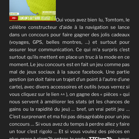
Oui vous avez bien lu, Tomtom, le
célèbre constructeur d’aide à la navigation se lance
dans un concours pour faire gagner des jolis cadeaux
(voyages, GPS, belles montres, …) et surtout pour
assurer leur communication. Ce qui m’a surpris c’est
surtout qu’ils mettent en place un truc à la mode en ce
moment. Le jeu concours est en fait un jeu comme pas
mal de jeux sociaux à la sauce facebook. Une partie
gestion (on doit faire un trajet d’un point à l’autre d’une
carte), avec divers accessoires et outils (vous verrez si
vous cliquez sur le lien ^^ ), on gagne des « pièces » qui
nous servent à améliorer les stats (et les chances de
gains ou la rapidité du jeu) … bref, un vrai petit jeu …
C’est surprenant et ma foi pas désagréable pour un jeu
concours … Si vous avez du temps à perdre allez y faire
un tour c’est rigolo … Et si vous voulez des pièces en