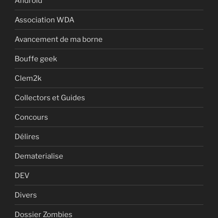
Android
Association WDA
Avancement de ma borne
Bouffe geek
Clem2k
Collectors et Guides
Concours
Délires
Dematerialise
DEV
Divers
Dossier Zombies