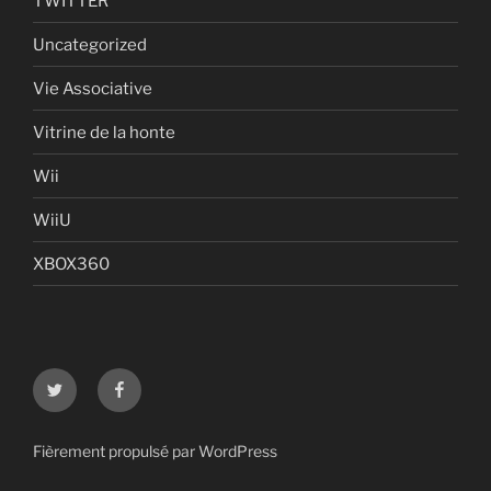
TWITTER
Uncategorized
Vie Associative
Vitrine de la honte
Wii
WiiU
XBOX360
Twitter
Facebook
Fièrement propulsé par WordPress