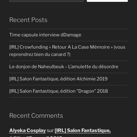
Recent Posts
Time capsule interview dDamage
[IRL] Crowfunding « Retour A La Case Mémoire » (vous
reprendrez bien du canard ?)
Le donjon de Naheulbeuk – L’amulette du désordre
[IRL] Salon Fantastique, édition Alchimie 2019
[IRL] Salon Fantastique, édition "Dragon" 2018
Recent Comments
Alyeka Cosplay
sur
[IRL] Salon Fantastique,