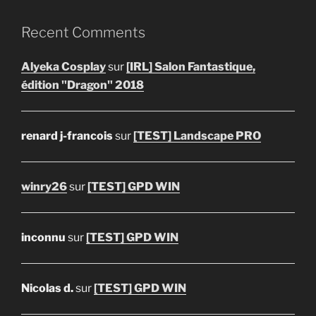
Recent Comments
Alyeka Cosplay
sur
[IRL] Salon Fantastique,
édition "Dragon" 2018
renard j-francois
sur
[TEST] Landscape PRO
winry26
sur
[TEST] GPD WIN
inconnu
sur
[TEST] GPD WIN
Nicolas d.
sur
[TEST] GPD WIN