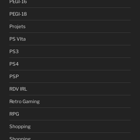
PEGI-16
PEGI-18
Projets
PS VIta
PS3
PS4
PSP
RDV IRL
Retro Gaming
RPG
Shopping
Shopping