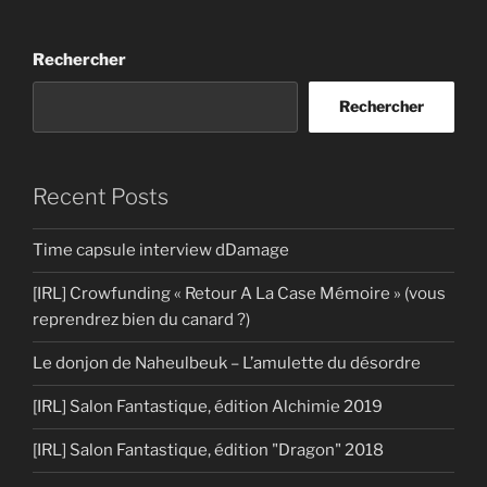
Rechercher
Rechercher
Recent Posts
Time capsule interview dDamage
[IRL] Crowfunding « Retour A La Case Mémoire » (vous
reprendrez bien du canard ?)
Le donjon de Naheulbeuk – L’amulette du désordre
[IRL] Salon Fantastique, édition Alchimie 2019
[IRL] Salon Fantastique, édition "Dragon" 2018