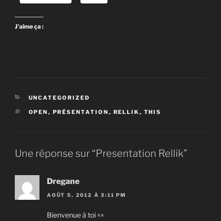
J’aime ça :
CATÉGORIES
UNCATEGORIZED
ÉTIQUETTES
OPEN
,
PRÉSENTATION
,
RELLIK
,
THIS
Une réponse sur “Presentation Rellik”
Dregane
AOÛT 5, 2012 À 3:11 PM
Bienvenue à toi ^^