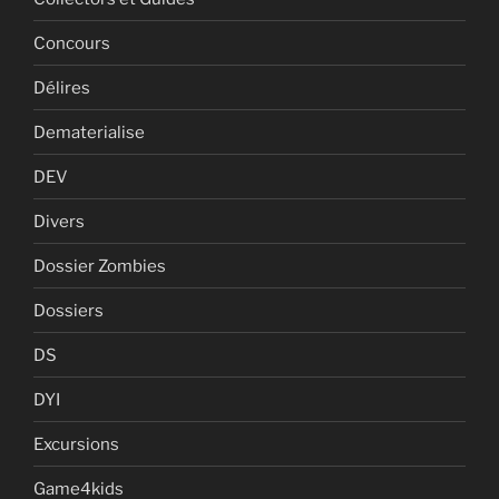
Concours
Délires
Dematerialise
DEV
Divers
Dossier Zombies
Dossiers
DS
DYI
Excursions
Game4kids