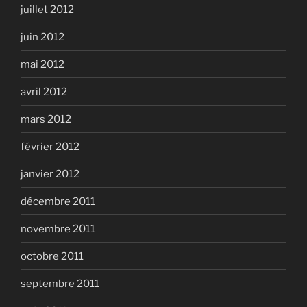
juillet 2012
juin 2012
mai 2012
avril 2012
mars 2012
février 2012
janvier 2012
décembre 2011
novembre 2011
octobre 2011
septembre 2011