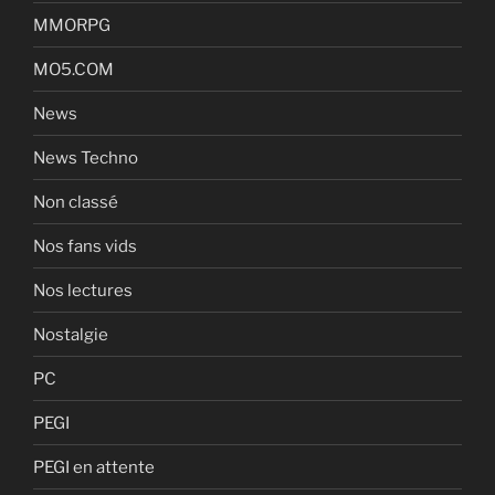
MMORPG
MO5.COM
News
News Techno
Non classé
Nos fans vids
Nos lectures
Nostalgie
PC
PEGI
PEGI en attente