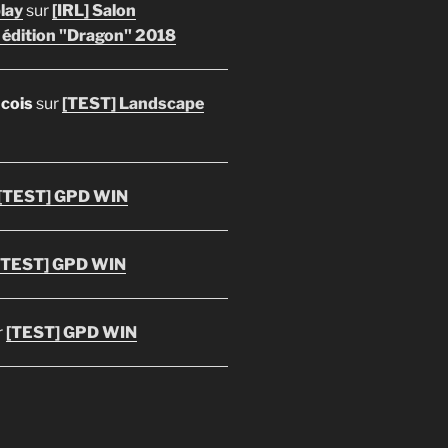
lay
sur
[IRL] Salon
 édition "Dragon" 2018
ncois
sur
[TEST] Landscape
[TEST] GPD WIN
[TEST] GPD WIN
r
[TEST] GPD WIN