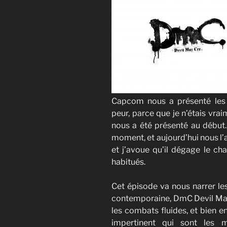
Capcom nous a présenté les 
peur, parce que je n’étais vra
nous a été présenté au début. 
moment, et aujourd’hui nous l
et j’avoue qu’il dégage le 
habitués.
Cet épisode va nous narrer le
contemporaine, DmC Devil May C
les combats fluides, et bien e
impertinent qui sont les 