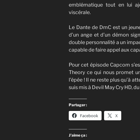
emblématique tout en lui aj
viscérale.
Le Dante de DmC est un jeune
d’un ange et d’un démon signi
double personnalité a un impa
capable de faire appel aux cap
Pour cet épisode Capcom s’est
Theory ce qui nous promet un
l’épée ! Il ne reste plus qu’à a
suis mis à Devil May Cry HD, du
Partager :
Facebook
X
J’aime ça :