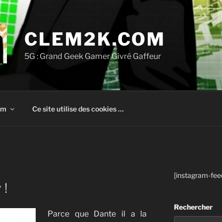
CLEM2K.COM
5G : Grand Geek Gamer Givré Gaffeur
om
Ce site utilise des cookies …
[instagram-fee
 !
Rechercher
Parce que Dante il a la