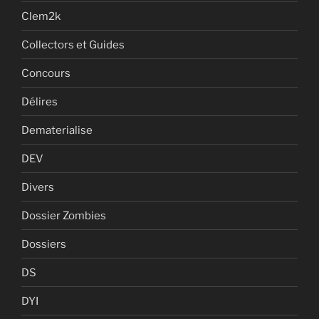
Clem2k
Collectors et Guides
Concours
Délires
Dematerialise
DEV
Divers
Dossier Zombies
Dossiers
DS
DYI