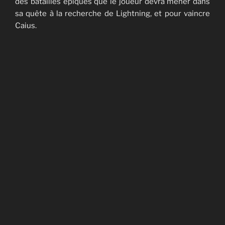
des batailles épiques que le joueur devra mener dans
sa quête à la recherche de Lightning, et pour vaincre
Caius.