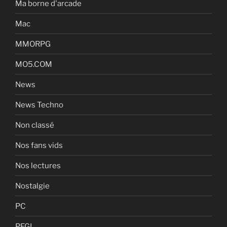
Ma borne d'arcade
Mac
MMORPG
MO5.COM
News
News Techno
Non classé
Nos fans vids
Nos lectures
Nostalgie
PC
PEGI