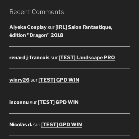
Recent Comments
Alyeka Cosplay
sur
[IRL] Salon Fantastique,
édition "Dragon" 2018
renard j-francois
sur
[TEST] Landscape PRO
winry26
sur
[TEST] GPD WIN
inconnu
sur
[TEST] GPD WIN
Nicolas d.
sur
[TEST] GPD WIN