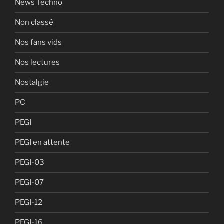
News Techno
Non classé
Nos fans vids
Nos lectures
Nostalgie
PC
PEGI
PEGI en attente
PEGI-03
PEGI-07
PEGI-12
PEGI-16