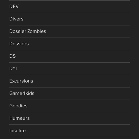
DEV
Divers
Dossier Zombies
Dossiers
DS
DYI
Excursions
Game4kids
Goodies
Humeurs
Insolite