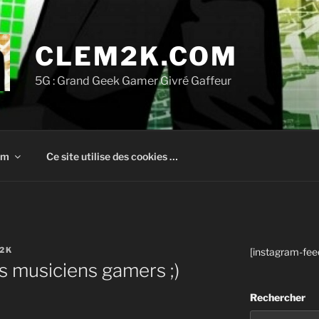
CLEM2K.COM
5G : Grand Geek Gamer Givré Gaffeur
om
Ce site utilise des cookies …
2K
[instagram-fee
s musiciens gamers ;)
Rechercher