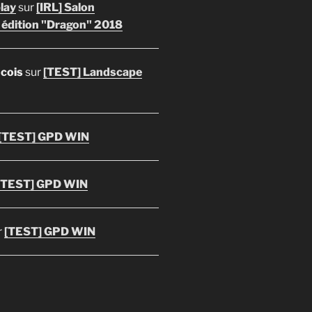
lay
sur
[IRL] Salon
 édition "Dragon" 2018
ncois
sur
[TEST] Landscape
[TEST] GPD WIN
[TEST] GPD WIN
r
[TEST] GPD WIN