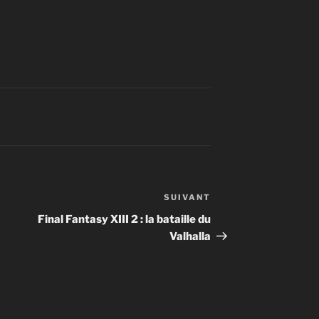
SUIVANT
Article
suivant
Final Fantasy XIII 2 : la bataille du
Valhalla