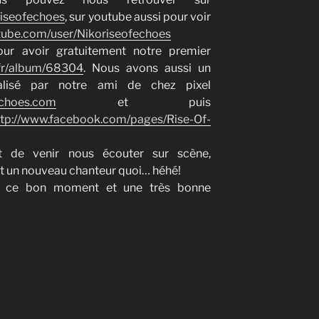
iseofechoes
, sur youtube aussi pour voir
tube.com/user/Nikoriseofechoes
ur avoir gratuitement notre premier
fr/album/68304
. Nous avons aussi un
éalisé par notre ami de chez pixel
echoes.com
et puis
ttp://www.facebook.com/pages/Rise-Of-
t de venir nous écouter sur scène,
aut un nouveau chanteur quoi… héhé!
 ce bon moment et une très bonne