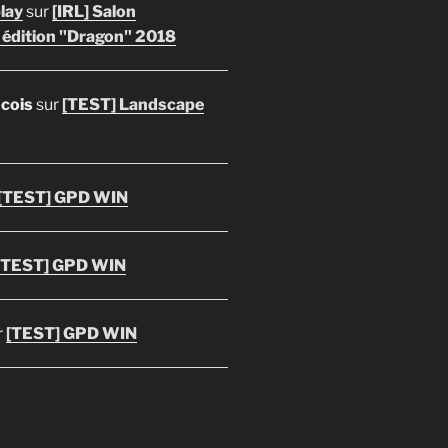
lay
sur
[IRL] Salon
 édition "Dragon" 2018
ncois
sur
[TEST] Landscape
[TEST] GPD WIN
[TEST] GPD WIN
r
[TEST] GPD WIN