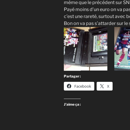
même que le précédent sur SNES
Payé moins d’un euro on va pas
c’est une rareté, surtout avec bo
Bon on va pas s’attarder sur le 
Partager :
Facebook
X
J’aime ça :