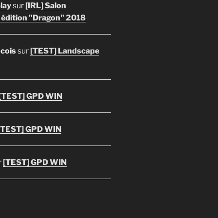
lay
sur
[IRL] Salon
 édition "Dragon" 2018
ncois
sur
[TEST] Landscape
[TEST] GPD WIN
[TEST] GPD WIN
r
[TEST] GPD WIN