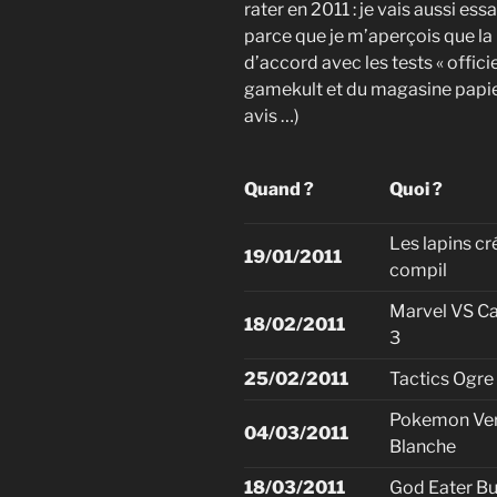
rater en 2011 : je vais aussi ess
parce que je m’aperçois que la
d’accord avec les tests « offici
gamekult et du magasine papie
avis …)
Quand ?
Quoi ?
Les lapins cré
19/01/2011
compil
Marvel VS 
18/02/2011
3
25/02/2011
Tactics Ogre
Pokemon Ver
04/03/2011
Blanche
18/03/2011
God Eater Bu