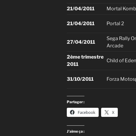
21/04/2011
Mortal Komb
21/04/2011
Portal 2
Sega Rally O
27/04/2011
Arcade
2ème trimestre
Child of Ede
2011
31/10/2011
Forza Motos
Partager :
Facebook
X
J’aime ça :