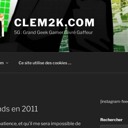
CLEM2K.COM
5G : Grand Geek Gamer Givré Gaffeur
om
Ce site utilise des cookies …
[instagram-fee
ends en 2011
Rechercher
atience, et qu’il me sera impossible de