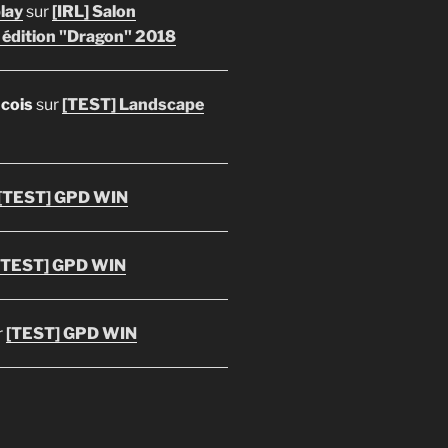
lay
sur
[IRL] Salon
 édition "Dragon" 2018
ncois
sur
[TEST] Landscape
[TEST] GPD WIN
[TEST] GPD WIN
r
[TEST] GPD WIN