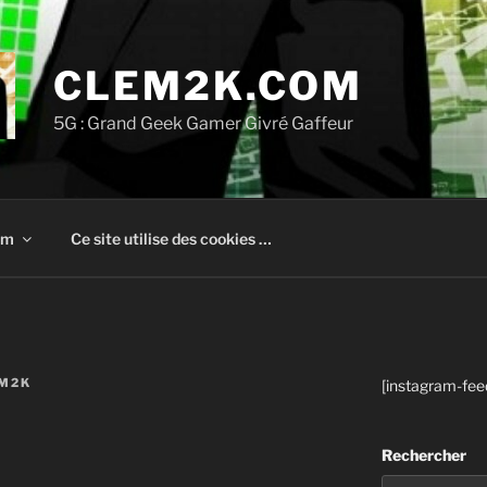
CLEM2K.COM
5G : Grand Geek Gamer Givré Gaffeur
om
Ce site utilise des cookies …
M2K
[instagram-fee
Rechercher