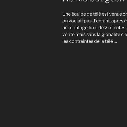
Une équipe de télé est venue 
on voulait pas d’enfant, apres êt
un montage final de 2 minutes … 
vérité mais sans la globalité c
les contraintes de la télé …