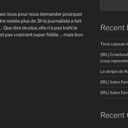
chez nous pour nous demander pourquoi
re restée plus de 3h la journaliste a fait
Recent 
Que dire de plus, elle n’a pas trahi la
’est pas vraiment super fidèle … mais bon
Time capsule 
[IRL] Crowfund
(vous reprendre
Le donjon de N
[IRL] Salon Fan
[IRL] Salon Fan
Recent