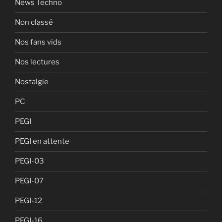
News Techno
Non classé
Nos fans vids
Nos lectures
Nostalgie
PC
PEGI
PEGI en attente
PEGI-03
PEGI-07
PEGI-12
PEGI-16