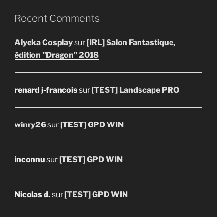
Recent Comments
Alyeka Cosplay
sur
[IRL] Salon Fantastique,
édition "Dragon" 2018
renard j-francois
sur
[TEST] Landscape PRO
winry26
sur
[TEST] GPD WIN
inconnu
sur
[TEST] GPD WIN
Nicolas d.
sur
[TEST] GPD WIN