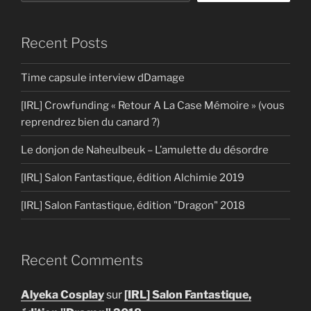
Recent Posts
Time capsule interview dDamage
[IRL] Crowfunding « Retour A La Case Mémoire » (vous
reprendrez bien du canard ?)
Le donjon de Naheulbeuk – L’amulette du désordre
[IRL] Salon Fantastique, édition Alchimie 2019
[IRL] Salon Fantastique, édition "Dragon" 2018
Recent Comments
Alyeka Cosplay
sur
[IRL] Salon Fantastique,