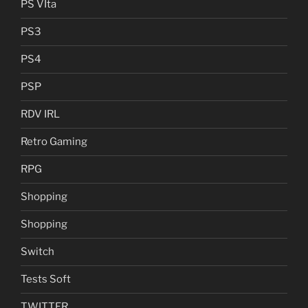
PS VIta
PS3
PS4
PSP
RDV IRL
Retro Gaming
RPG
Shopping
Shopping
Switch
Tests Soft
TWITTER