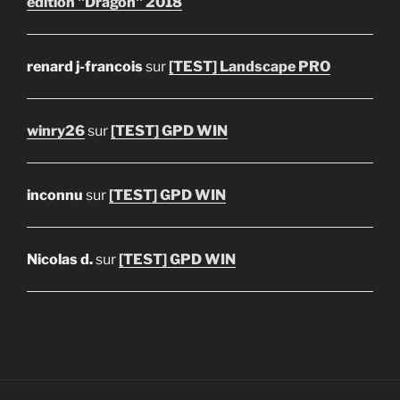
édition "Dragon" 2018
renard j-francois
sur
[TEST] Landscape PRO
winry26
sur
[TEST] GPD WIN
inconnu
sur
[TEST] GPD WIN
Nicolas d.
sur
[TEST] GPD WIN