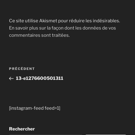
Ce site utilise Akismet pour réduire les indésirables.
En savoir plus sur la façon dont les données de vos
commentaires sont traitées
.
Navigation
Article
PRÉCÉDENT
de
précédent
13-e1276600501311
l’article
[instagram-feed feed=1]
Rechercher