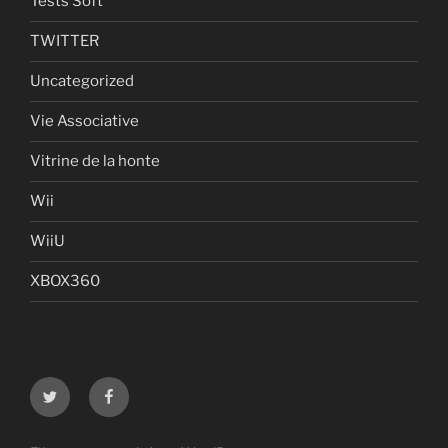
Tests Soft
TWITTER
Uncategorized
Vie Associative
Vitrine de la honte
Wii
WiiU
XBOX360
Twitter
Facebook