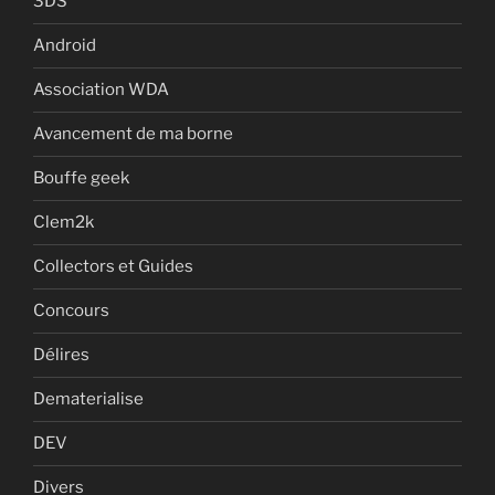
3DS
Android
Association WDA
Avancement de ma borne
Bouffe geek
Clem2k
Collectors et Guides
Concours
Délires
Dematerialise
DEV
Divers