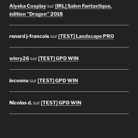
Alyeka Cosplay
sur
[IRL] Salon Fantastique,
édition "Dragon" 2018
renard j-francois
sur
[TEST] Landscape PRO
winry26
sur
[TEST] GPD WIN
inconnu
sur
[TEST] GPD WIN
Nicolas d.
sur
[TEST] GPD WIN