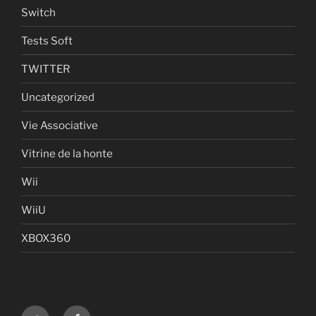
Switch
Tests Soft
TWITTER
Uncategorized
Vie Associative
Vitrine de la honte
Wii
WiiU
XBOX360
Twitter
Facebook