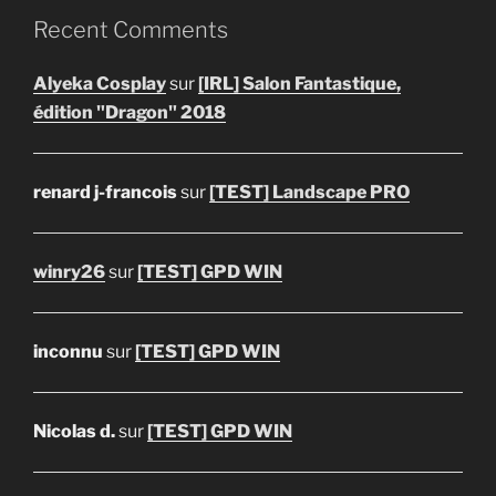
Recent Comments
Alyeka Cosplay
sur
[IRL] Salon Fantastique,
édition "Dragon" 2018
renard j-francois
sur
[TEST] Landscape PRO
winry26
sur
[TEST] GPD WIN
inconnu
sur
[TEST] GPD WIN
Nicolas d.
sur
[TEST] GPD WIN