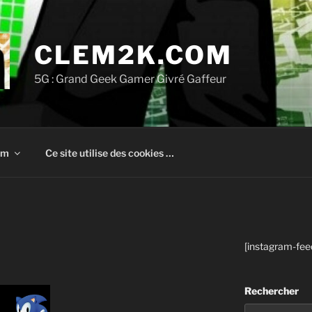
CLEM2K.COM
5G : Grand Geek Gamer Givré Gaffeur
om
Ce site utilise des cookies …
[instagram-fee
Rechercher