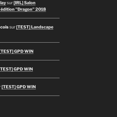
lay
sur
[IRL] Salon
 édition "Dragon" 2018
ncois
sur
[TEST] Landscape
[TEST] GPD WIN
[TEST] GPD WIN
r
[TEST] GPD WIN