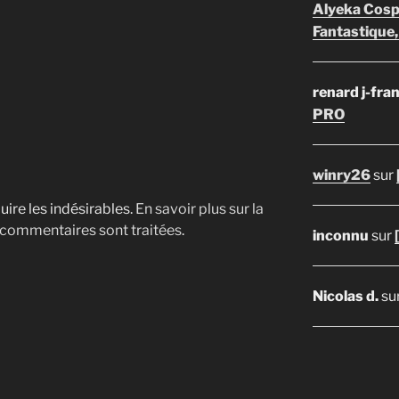
Alyeka Cosp
Fantastique,
renard j-fra
PRO
winry26
sur
uire les indésirables.
En savoir plus sur la
 commentaires sont traitées
.
inconnu
sur
Nicolas d.
su