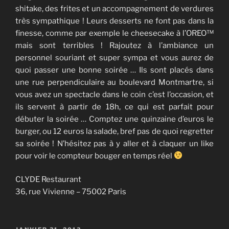
shitake, des frites et un accompagnement de verdures
très sympathique ! Leurs desserts ne font pas dans la
finesse, comme par exemple le cheesecake à l’OREO™
mais sont terribles ! Rajoutez à l’ambiance un
personnel souriant et super sympa et vous aurez de
quoi passer une bonne soirée … Ils sont placés dans
une rue perpendiculaire au boulevard Montmartre, si
vous avez un spectacle dans le coin c’est l’occasion, et
ils servent à partir de 18h, ce qui est parfait pour
débuter la soirée … Comptez une quinzaine d’euros le
burger, ou 12 euros la salade, bref pas de quoi regretter
sa soirée ! N’hésitez pas à y aller et à claquer un like
pour voir le compteur bouger en temps réel
CLYDE Restaurant
36, rue Vivienne – 75002 Paris
PUBLIÉ