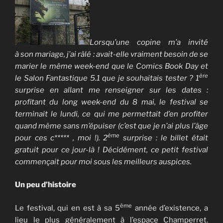
Lorsqu’une copine m’a invité
à son mariage, j’ai râlé : avait-elle vraiment besoin de se
marier le même week-end que le Comics Book Day et
ère
le Salon Fantastique 5.1 que je souhaitais tester ? 1
surprise en allant me renseigner sur les dates :
profitant du long week-end du 8 mai, le festival se
terminait le lundi, ce qui me permettait d’en profiter
quand même sans m’épuiser (c’est que je n’ai plus l’âge
ème
pour ces c***** , moi !). 2
surprise : le billet était
gratuit pour ce jour-là ! Décidément, ce petit festival
commençait pour moi sous les meilleurs auspices.
Un peu d’histoire
ème
Le festival, qui en est à sa 5
année d’existence, a
lieu le plus généralement à l’espace Champerret.