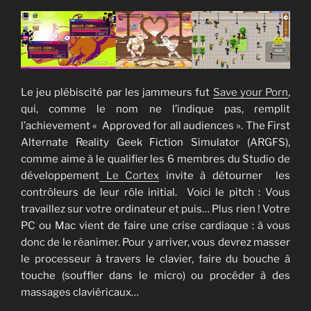
Le jeu plébiscité par les jammeurs fut
Save your Porn
,
qui, comme le nom ne l’indique pas, remplit
l’achievement « Approved for all audiences ». The First
Alternate Reality Geek Fiction Simulator (ARGFS),
comme aime à le qualifier les 6 membres du Studio de
développement
Le Cortex
invite à détourner les
contrôleurs de leur rôle initial. Voici le pitch : Vous
travaillez sur votre ordinateur et puis… Plus rien ! Votre
PC ou Mac vient de faire une crise cardiaque : à vous
donc de le réanimer. Pour y arriver, vous devrez masser
le processeur à travers le clavier, faire du bouche à
touche (souffler dans le micro) ou procéder à des
massages claviéricaux…