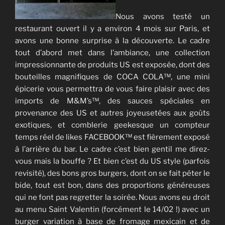
Nous avons testé un
restaurant ouvert il y a environ 4 mois sur Paris, et
avons une bonne surprise à la découverte. Le cadre
tout d’abord met dans l’ambiance, une collection
impressionnante de produits US est exposée, dont des
bouteilles magnifiques de COCA COLA™, une mini
épicerie vous permettra de vous faire plaisir avec des
imports de M&M’s™, des sauces spéciales en
provenance des US et autres joyeusetées aux goûts
exotiques, et comblerie geekesque un compteur
temps réel de likes FACEBOOK™ est fièrement exposé
à l’arrière du bar. Le cadre c’est bien gentil me direz-
vous mais la bouffe ? Et bien c’est du US style (parfois
revisité), des bons gros burgers, dont on se fait péter le
bide, tout est bon, dans des proportions généreuses
qui ne font pas regretter la soirée. Nous avons eu droit
au menu Saint Valentin (forcément le 14/02 !) avec un
burger variation à base de fromage mexicain et de