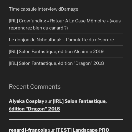
Time capsule interview dDamage
[IRL] Crowfunding « Retour A La Case Mémoire » (vous
reprendrez bien du canard ?)
Le donjon de Naheulbeuk – L’amulette du désordre
[IRL] Salon Fantastique, édition Alchimie 2019
[IRL] Salon Fantastique, édition "Dragon" 2018
Recent Comments
Alyeka Cosplay
sur
[IRL] Salon Fantastique,
édition "Dragon" 2018
renard j-francois
sur
[TEST] Landscape PRO