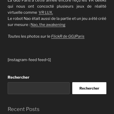
La GGJ Paris a cette année encore reçu les VR Geeks
qui nous ont concocté plusieurs jeux de réalité
virtuelle comme
VR LUX.
Le robot Nao était aussi de la partie et un jeu a été créé
sur mesure :
Nao, the awakening
Toutes les photos sur le
FlickR de GGJParis
[instagram-feed feed=1]
Rechercher
Rechercher
Recent Posts