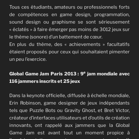
Tous ces étudiants, amateurs ou professionnels forts
de compétences en game design, programmation,
sound design ou graphisme se sont sérieusement
« éclatés » à faire émerger pas moins de 3012 jeux sur
le thème (sonore) d’un battement de cœur.
En plus du thème, des « achievements » facultatifs
étaient proposés pour ceux qui souhaitaient pimenter
un peu l’exercice.
e
Global Game Jam Paris 2013 : 9
jam mondiale avec
116 jammers inscrits et 25 jeux
Dans la keynote officielle, diffusée à échelle mondiale,
Erin Robinson, game designer de jeux indépendants
tels que Puzzle Bots ou Gravity Ghost, et Bret Victor,
créateur d’interfaces utilisateurs et d’outils de création
innovants, ont rappelé aux jammers que la Global
Game Jam est avant tout un moment propice à