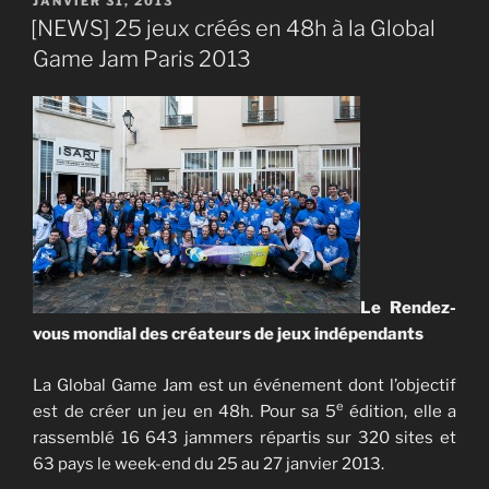
JANVIER 31, 2013
LE
[NEWS] 25 jeux créés en 48h à la Global
Game Jam Paris 2013
Le Rendez-
vous mondial des créateurs de jeux indépendants
La Global Game Jam est un événement dont l’objectif
e
est de créer un jeu en 48h. Pour sa 5
édition, elle a
rassemblé 16 643 jammers répartis sur 320 sites et
63 pays le week-end du 25 au 27 janvier 2013.