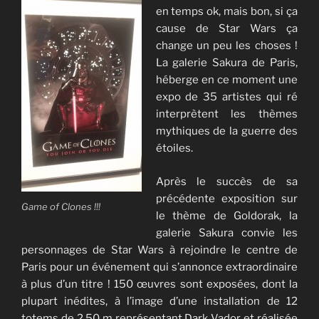
en temps ok, mais bon, si ça
cause de Star Wars ça
change un peu les choses !
La galerie Sakura de Paris,
héberge en ce moment une
expo de 35 artistes qui ré
interprètent les thèmes
mythiques de la guerre des
étoiles.
Après le succès de sa
précédente exposition sur
Game of Clones !!!
le thème de Goldorak, la
galerie Sakura convie les
personnages de Star Wars à rejoindre le centre de
Paris pour un événement qui s’annonce extraordinaire
à plus d’un titre ! 150 œuvres sont exposées, dont la
plupart inédites, à l’image d’une installation de 12
totems de 2,50 m représentant Dark Vador et réalisée