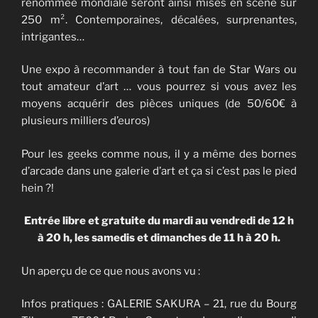
renommée mondiale seront ainsi mises en scène sur
250 m². Contemporaines, décalées, surprenantes,
intrigantes…
Une expo à recommander à tout fan de Star Wars ou
tout amateur d’art … vous pourrez si vous avez les
moyens acquérir des pièces uniques (de 50/60€ à
plusieurs milliers d’euros)
Pour les geeks comme nous, il y a même des bornes
d’arcade dans une galerie d’art et ça si c’est pas le pied
hein ?!
Entrée libre et gratuite du mardi au vendredi de 12 h
à 20 h, les samedis et dimanches de 11 h à 20 h.
Un aperçu de ce que nous avons vu :
Infos pratiques : GALERIE SAKURA – 21, rue du Bourg