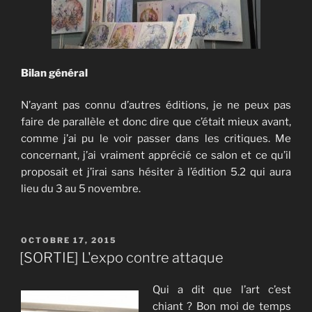
Bilan général
N’ayant pas connu d’autres éditions, je ne peux pas
faire de parallèle et donc dire que c’était mieux avant,
comme j’ai pu le voir passer dans les critiques. Me
concernant, j’ai vraiment apprécié ce salon et ce qu’il
proposait et j’irai sans hésiter à l’édition 5.2 qui aura
lieu du 3 au 5 novembre.
PUBLIÉ
OCTOBRE 17, 2015
LE
[SORTIE] L'expo contre attaque
Qui a dit que l’art c’est
chiant ? Bon moi de temps