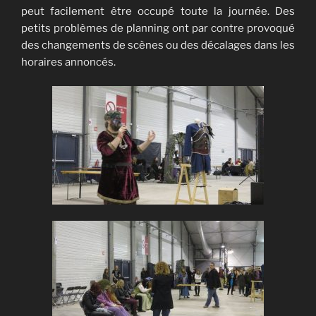
peut facilement être occupé toute la journée. Des
petits problèmes de planning ont par contre provoqué
des changements de scènes ou des décalages dans les
horaires annoncés.