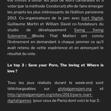
été invités à tester les jeux de leurs camarades et à
voter (par la méthode Condorcet) afin de faire émerger
les projets les plus intéressants de l’édition parisienne
2013. Co-organisateurs de la jam avec
Isart Digital
,
Guillaume Martin et William David co-fondateurs du
studio de développement
Swing Swing
Submarine
(Blocks That Matter) ont conclu
l’événement en demandant à chaque jammer ce qu’il
avait retenu de cette expérience et en annonçant le
résultat du vote.
Le top 3 : Save your Porn, The loving et Where is
love ?
Tous les jeux réalisés durant le week-end sont
téléchargeables sur
globalgamejam.org
et
http://globalgamejam.org/sites/2013/paris-isart-
digital/games
(pour ceux de Paris) dont voici le top 3 :