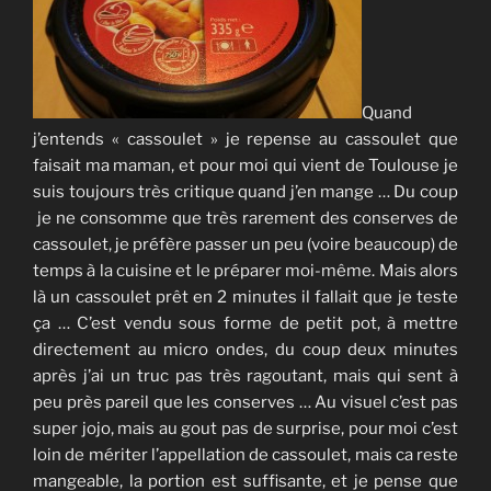
Quand
j’entends « cassoulet » je repense au cassoulet que
faisait ma maman, et pour moi qui vient de Toulouse je
suis toujours très critique quand j’en mange … Du coup
je ne consomme que très rarement des conserves de
cassoulet, je préfère passer un peu (voire beaucoup) de
temps à la cuisine et le préparer moi-même. Mais alors
là un cassoulet prêt en 2 minutes il fallait que je teste
ça … C’est vendu sous forme de petit pot, à mettre
directement au micro ondes, du coup deux minutes
après j’ai un truc pas très ragoutant, mais qui sent à
peu près pareil que les conserves … Au visuel c’est pas
super jojo, mais au gout pas de surprise, pour moi c’est
loin de mériter l’appellation de cassoulet, mais ca reste
mangeable, la portion est suffisante, et je pense que