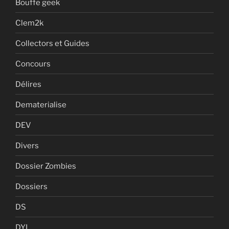
Bouffe geek
Clem2k
Collectors et Guides
Concours
Délires
Dematerialise
DEV
Divers
Dossier Zombies
Dossiers
DS
DYI