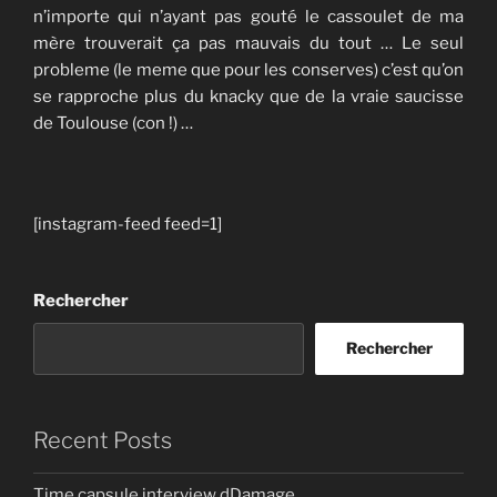
n’importe qui n’ayant pas gouté le cassoulet de ma
mère trouverait ça pas mauvais du tout … Le seul
probleme (le meme que pour les conserves) c’est qu’on
se rapproche plus du knacky que de la vraie saucisse
de Toulouse (con !) …
[instagram-feed feed=1]
Rechercher
Rechercher
Recent Posts
Time capsule interview dDamage