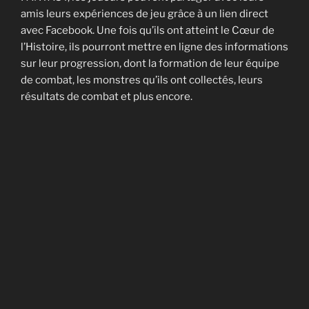
amis leurs expériences de jeu grâce à un lien direct
avec Facebook. Une fois qu’ils ont atteint le Cœur de
l’Histoire, ils pourront mettre en ligne des informations
sur leur progression, dont la formation de leur équipe
de combat, les monstres qu’ils ont collectés, leurs
résultats de combat et plus encore.