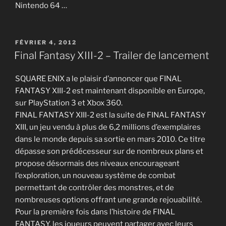
Nintendo 64 …
PUBLIÉ
FÉVRIER 4, 2012
LE
Final Fantasy XIII-2 – Trailer de lancement
SQUARE ENIX a le plaisir d’annoncer que FINAL
FANTASY XIII-2 est maintenant disponible en Europe,
sur PlayStation 3 et Xbox 360.
FINAL FANTASY XIII-2 est la suite de FINAL FANTASY
XIII, un jeu vendu à plus de 6,2 millions d’exemplaires
dans le monde depuis sa sortie en mars 2010. Ce titre
dépasse son prédécesseur sur de nombreux plans et
propose désormais des niveaux encourageant
l’exploration, un nouveau système de combat
permettant de contrôler des monstres, et de
nombreuses options offrant une grande rejouabilité.
Pour la première fois dans l’histoire de FINAL
FANTASY, les joueurs peuvent partager avec leurs