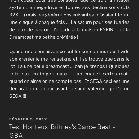
system, la megadrive et toutes ses déclinaisons (CD,
32X, …) mais les générations suivantes m’avaient foutu
une claque à chaque fois … La saturn pour ses tueries
de jeux de baston : l’arcade à la maison ENFIN … et la
Dreamcast ma petite préférée !
Quand une connaissance publie sur son mur qu’il vide
son grenier je me renseigne et il se trouve que dans le
lot il a une belle dreamcast … bah je prends ! Quelques
jolis jeux en import aussi … un budget certes mais
quand on aime on ne compte pas ! Et SEGA ceci est une
déclaration d’amour avant la saint Valentin : je t’aime
SEGA !!!
PUBLIÉ
FÉVRIER 5, 2012
LE
Test Honteux :Britney's Dance Beat –
GBA