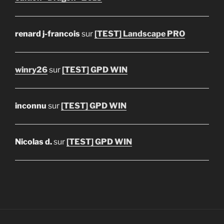
renard j-francois
sur
[TEST] Landscape PRO
winry26
sur
[TEST] GPD WIN
inconnu
sur
[TEST] GPD WIN
Nicolas d.
sur
[TEST] GPD WIN