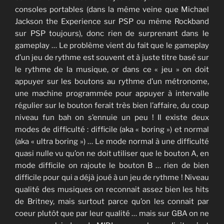
consoles portables (dans la même veine que Michael
Jackson the Experience sur PSP ou même Rockband
sur PSP toujours), donc rien de surprenant dans le
gameplay … Le problème vient du fait que le gameplay
d’un jeu de rythme est souvent et à juste titre basé sur
le rythme de la musique, or dans ce « jeu » on doit
appuyer sur les boutons au rythme d’un métronome,
une machine programmée pour appuyer à intervalle
régulier sur le bouton ferait très bien l’affaire, du coup
niveau fun bah on s’ennuie un peu ! Il existe deux
modes de difficulté : difficile (aka « boring ») et normal
(aka « ultra boring ») … Le mode normal à une difficulté
quasi nulle vu qu’on ne doit utiliser que le bouton A, en
mode difficile on rajoute le bouton B … rien de bien
difficile pour qui a déjà joué à un jeu de rythme ! Niveau
qualité des musiques on reconnait assez bien les hits
de Britney, mais surtout parce qu’on les connait par
coeur plutôt que par leur qualité … mais sur GBA on ne